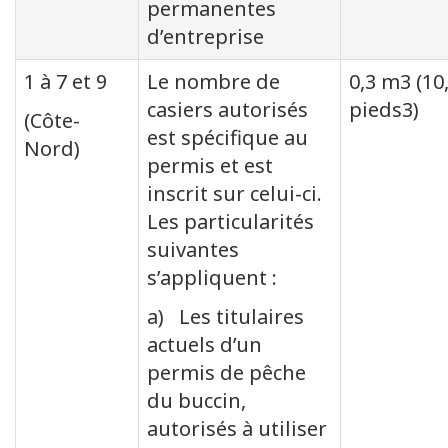
permanentes
d’entreprise
1 à 7 et 9
Le nombre de
0,3 m3 (10
casiers autorisés
pieds3)
(Côte-
est spécifique au
Nord)
permis et est
inscrit sur celui-ci.
Les particularités
suivantes
s’appliquent :
a) Les titulaires
actuels d’un
permis de pêche
du buccin,
autorisés à utiliser