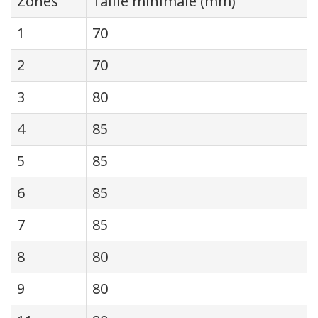
Zones
Taille minimale (mm)
1
70
2
70
3
80
4
85
5
85
6
85
7
85
8
80
9
80