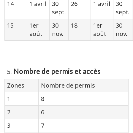
14
1 avril
30
26
1 avril
30
sept.
sept.
15
1er
30
18
1er
30
août
nov.
août
nov.
Nombre de permis et accès
Zones
Nombre de permis
1
8
2
6
3
7