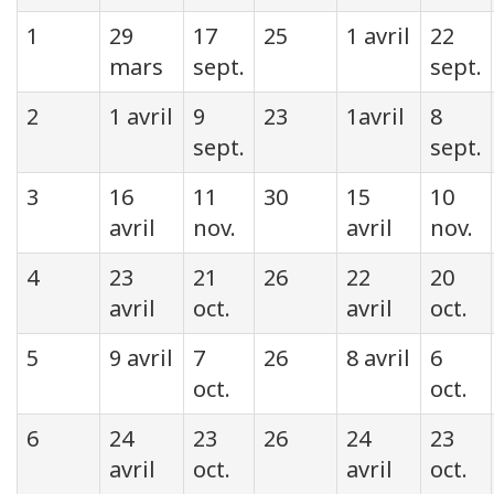
1
29
17
25
1 avril
22
mars
sept.
sept.
2
1 avril
9
23
1avril
8
sept.
sept.
3
16
11
30
15
10
avril
nov.
avril
nov.
4
23
21
26
22
20
avril
oct.
avril
oct.
5
9 avril
7
26
8 avril
6
oct.
oct.
6
24
23
26
24
23
avril
oct.
avril
oct.