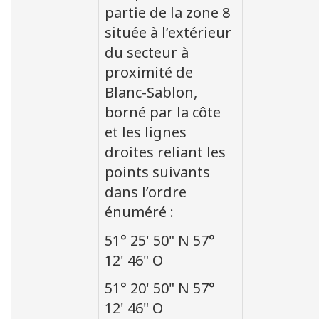
partie de la zone 8
située à l’extérieur
du secteur à
proximité de
Blanc-Sablon,
borné par la côte
et les lignes
droites reliant les
points suivants
dans l’ordre
énuméré :
51° 25' 50" N 57°
12' 46" O
51° 20' 50" N 57°
12' 46" O