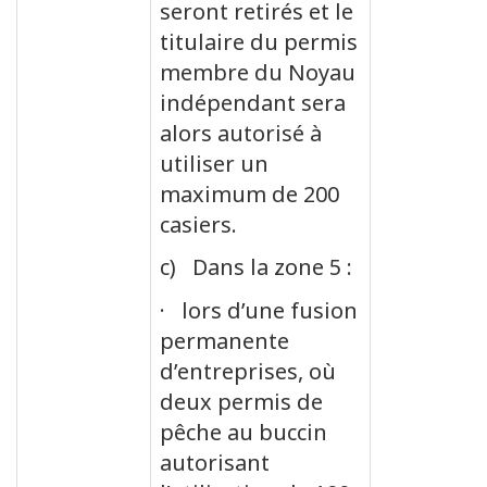
seront retirés et le
titulaire du permis
membre du Noyau
indépendant sera
alors autorisé à
utiliser un
maximum de 200
casiers.
c) Dans la zone 5 :
· lors d’une fusion
permanente
d’entreprises, où
deux permis de
pêche au buccin
autorisant