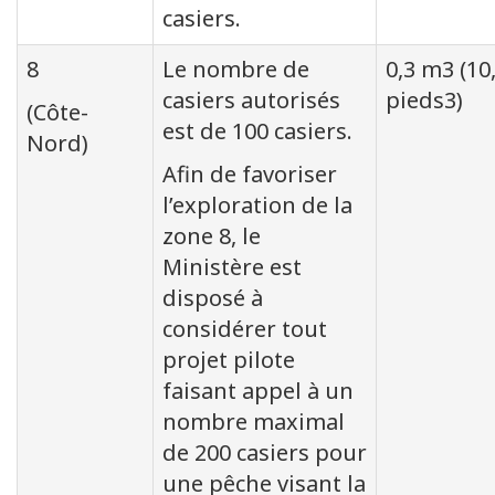
casiers.
8
Le nombre de
0,3 m3 (10
casiers autorisés
pieds3)
(Côte-
est de 100 casiers.
Nord)
Afin de favoriser
l’exploration de la
zone 8, le
Ministère est
disposé à
considérer tout
projet pilote
faisant appel à un
nombre maximal
de 200 casiers pour
une pêche visant la